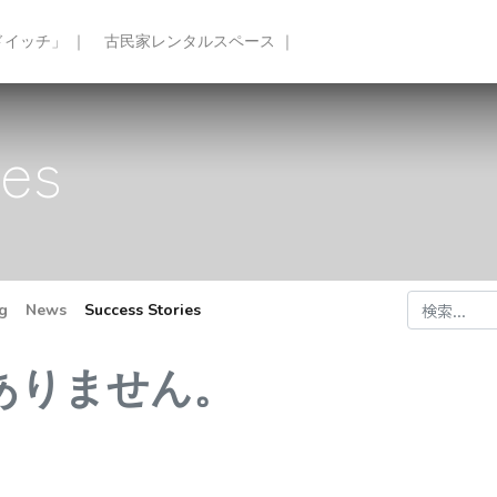
イッチ」 ｜
古民家レンタルスペース ｜
ies
g
News
Success Stories
ありません。