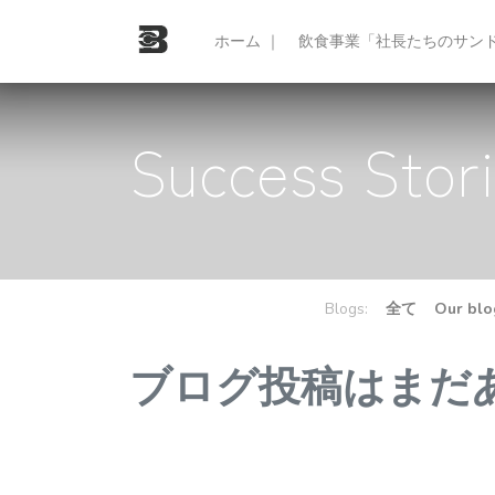
ホーム ｜
飲食事業「社長たちのサンド
Success Stor
Blogs:
全て
Our blo
ブログ投稿はまだ